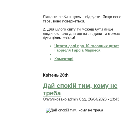
Якщо ти любиш щось – відпусти. Якщо воно
твоє, воно повернеться.
2. Для цілого світу ти можеш бути лише
людиною, але для однієї людини ти можеш
бути цілим світом!
Читати далі
про 10 головних цитат
Габрієля Гарсіа Маркеса
Коментарі
Квітень 26th
Дай спокій тим, кому не
треба
Опубліковано
admin
Срд, 26/04/2023 - 13:43