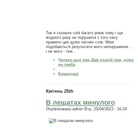
Так я сказала собі багато років тому і ще
жодного разу не порушила з того часу
правило цих дуже чесних слів. Мені
подобаються результати мого непорушення ...
і не мого - теж...
Читати далі
про Дай спокій тим, кому
не треба
Коментарі
Квітень 25th
В лещатах минулого
Опубліковано
admin
Втр, 25/04/2023 - 16:24