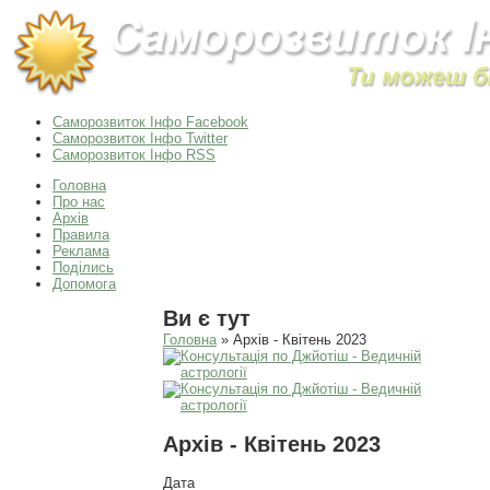
Саморозвиток Інфо Facebook
Саморозвиток Інфо Twitter
Саморозвиток Інфо RSS
Головна
Про нас
Архів
Правила
Реклама
Поділись
Допомога
Ви є тут
Головна
» Архів - Квітень 2023
Архів - Квітень 2023
Дата