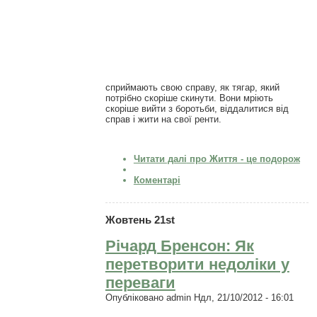
сприймають свою справу, як тягар, який
потрібно скоріше скинути. Вони мріють
скоріше вийти з боротьби, віддалитися від
справ і жити на свої ренти.
Читати далі
про Життя - це подорож
Коментарі
Жовтень 21st
Річард Бренсон: Як
перетворити недоліки у
переваги
Опубліковано
admin
Ндл, 21/10/2012 - 16:01