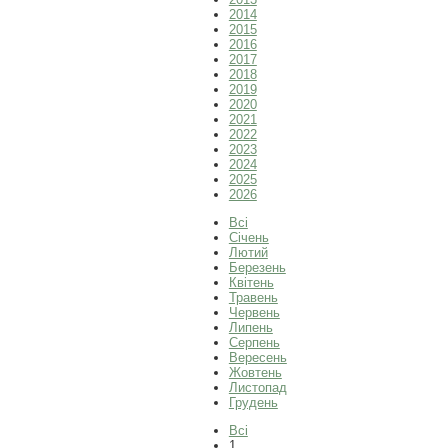
2014
2015
2016
2017
2018
2019
2020
2021
2022
2023
2024
2025
2026
Всі
Січень
Лютий
Березень
Квітень
Травень
Червень
Липень
Серпень
Вересень
Жовтень
Листопад
Грудень
Всі
1