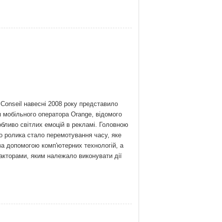
 Conseil навесні 2008 року представило
 мобільного оператора Orange, відомого
бливо світлих емоцій в рекламі. Головною
о ролика стало перемотування часу, яке
за допомогою комп'ютерних технологій, а
 акторами, яким належало виконувати дії