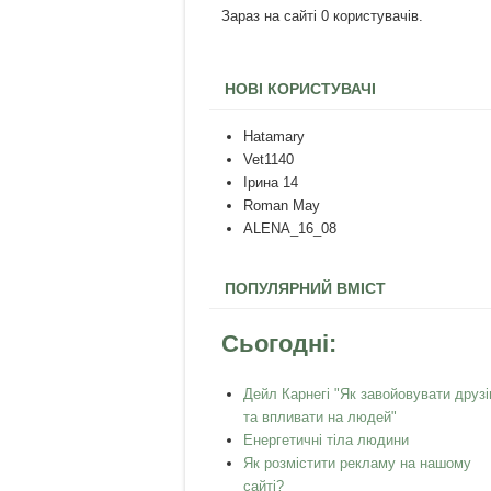
Зараз на сайті 0 користувачів.
НОВІ КОРИСТУВАЧІ
Hatamary
Vet1140
Ірина 14
Roman May
ALENA_16_08
ПОПУЛЯРНИЙ ВМІСТ
Сьогодні:
Дейл Карнегі "Як завойовувати друзі
та впливати на людей"
Енергетичні тіла людини
Як розмістити рекламу на нашому
сайті?