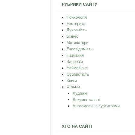
РУБРИКИ САЙТУ
Психологія
Езотерика
Духовність
Бізнес
Мотиватори
Екосвідомість
Навчання
Здоров’я
Неймовірне
Особистість
Книги
Фільми
Художні
Документальні
Англомовні із субтитрами
ХТО НА САЙТІ