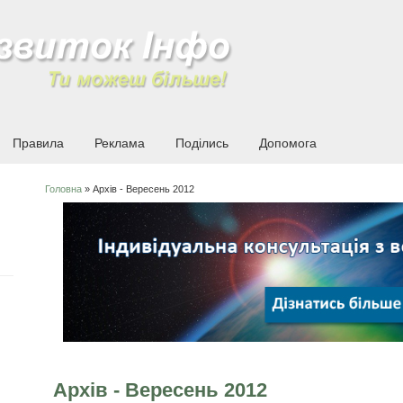
Правила
Реклама
Поділись
Допомога
Головна
» Архів - Вересень 2012
Ви є тут
Архів - Вересень 2012