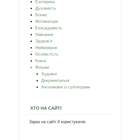
Езотерика
Духовність
Бізнес
Мотиватори
Екосвідомість
Навчання
Здоров’я
Неймовірне
Особистість
Книги
Фільми
Художні
Документальні
Англомовні із субтитрами
ХТО НА САЙТІ
Зараз на сайті 0 користувачів.