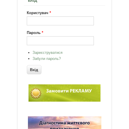
ВХІД
Користувач
*
Пароль
*
Зареєструватися
Забули пароль?