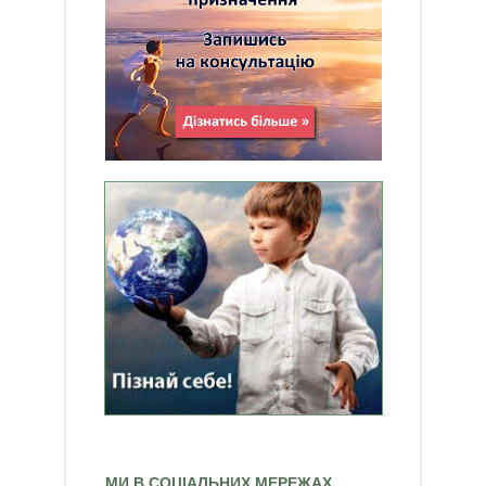
МИ В СОЦІАЛЬНИХ МЕРЕЖАХ