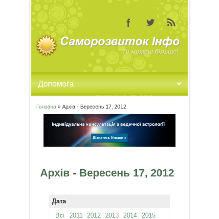
Головна
» Архів - Вересень 17, 2012
Ви є тут
Архів - Вересень 17, 2012
Дата
Всі
2011
2012
2013
2014
2015