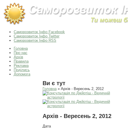
Саморозвиток Інфо Facebook
Саморозвиток Інфо Twitter
Саморозвиток Інфо RSS
Головна
Про нас
Архів
Правила
Реклама
Поділись
Допомога
Ви є тут
Головна
» Архів - Вересень 2, 2012
Архів - Вересень 2, 2012
Дата