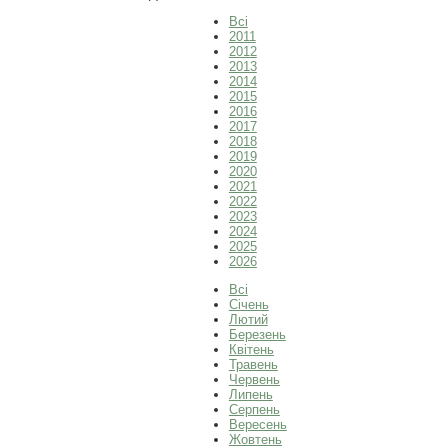
Всі
2011
2012
2013
2014
2015
2016
2017
2018
2019
2020
2021
2022
2023
2024
2025
2026
Всі
Січень
Лютий
Березень
Квітень
Травень
Червень
Липень
Серпень
Вересень
Жовтень