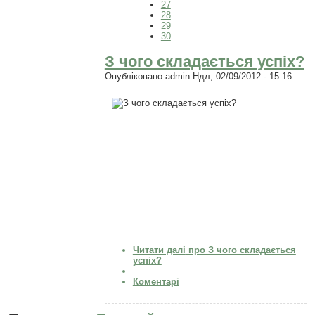
27
28
29
30
З чого складається успіх?
Опубліковано
admin
Ндл, 02/09/2012 - 15:16
Читати далі
про З чого складається
успіх?
Коментарі