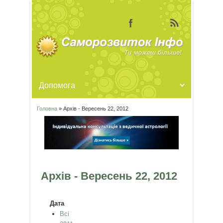
Головна
» Архів - Вересень 22, 2012
Ви є тут
Архів - Вересень 22, 2012
Дата
Всі