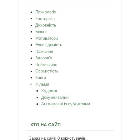
Психологія
Езотерика
Духовність
Бізнес
Мотиватори
Екосвідомість
Навчання
Здоров’я
Неймовірне
Особистість
Книги
Фільми
Художні
Документальні
Англомовні із субтитрами
ХТО НА САЙТІ
Зараз на сайті 0 користувачів.