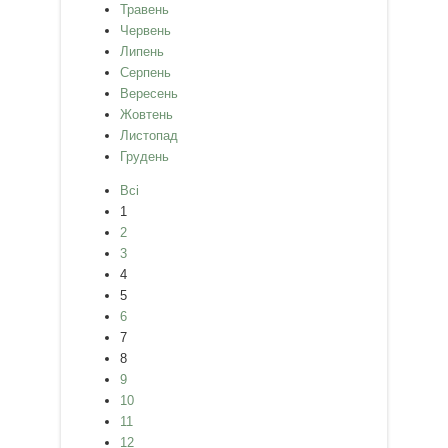
Травень
Червень
Липень
Серпень
Вересень
Жовтень
Листопад
Грудень
Всі
1
2
3
4
5
6
7
8
9
10
11
12