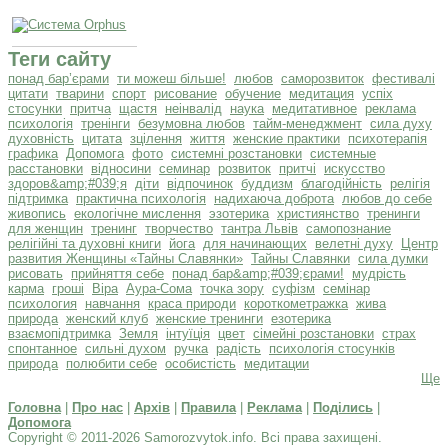
Теги сайту
понад бар’єрами
ти можеш більше!
любов
саморозвиток
фестивалі
цитати
тварини
спорт
рисование
обучение
медитация
успіх
стосунки
притча
щастя
неінвалід
наука
медитативное
реклама
психологія
тренінги
безумовна любов
тайм-менеджмент
сила духу
духовність
цитата
зцілення
життя
женские практики
психотерапія
графика
Допомога
фото
системні розстановки
системные
расстановки
відносини
семинар
розвиток
притчі
искусство
здоров&amp;#039;я
діти
відпочинок
буддизм
благодійність
релігія
підтримка
практична психологія
надихаюча доброта
любов до себе
живопись
екологічне мислення
эзотерика
християнство
тренинги
для женщин
тренинг
творчество
тантра Львів
самопознание
релігійні та духовні книги
йога
для начинающих
велетні духу
Центр
развития Женщины «Тайны Славянки»
Тайны Славянки
сила думки
рисовать
прийняття себе
понад бар&amp;#039;єрами!
мудрість
карма
гроші
Віра
Аура-Сома
точка зору
суфізм
семінар
психология
навчання
краса природи
короткометражка
жива
природа
женский клуб
женские тренинги
езотерика
взаємопідтримка
Земля
інтуїція
цвет
сімейні розстановки
страх
спонтанное
сильні духом
ручка
радість
психологія стосунків
природа
полюбити себе
особистість
медитации
Ще
Головна
|
Про нас
|
Архів
|
Правила
|
Реклама
|
Поділись
|
Допомога
Copyright © 2011-2026 Samorozvytok.info. Всі права захищені.