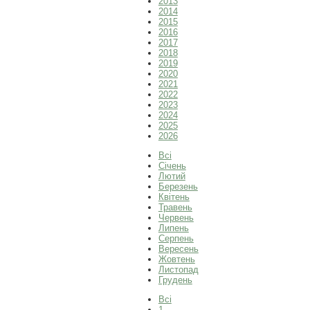
2013
2014
2015
2016
2017
2018
2019
2020
2021
2022
2023
2024
2025
2026
Всі
Січень
Лютий
Березень
Квітень
Травень
Червень
Липень
Серпень
Вересень
Жовтень
Листопад
Грудень
Всі
1