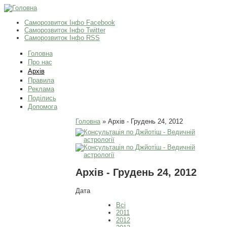
Саморозвиток Інфо Facebook
Саморозвиток Інфо Twitter
Саморозвиток Інфо RSS
Головна
Про нас
Архів
Правила
Реклама
Поділись
Допомога
Ви є тут
Головна
» Архів - Грудень 24, 2012
Архів - Грудень 24, 2012
Дата
Всі
2011
2012