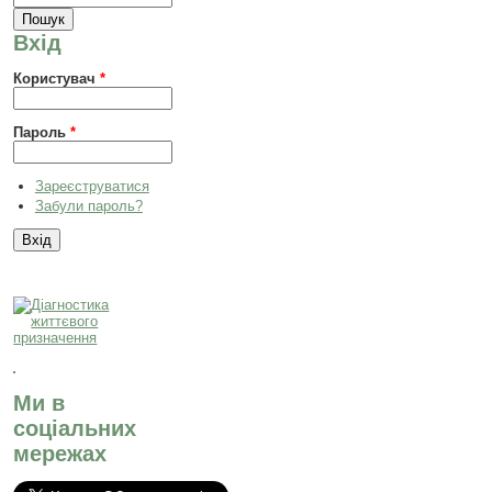
Вхід
Користувач
*
Пароль
*
Зареєструватися
Забули пароль?
Ми в
соціальних
мережах