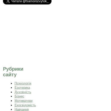
Рубрики
сайту
Психологія
Езотерика
Духовність
Бізнес
Мотиватори
Екосвідомість
Навчання