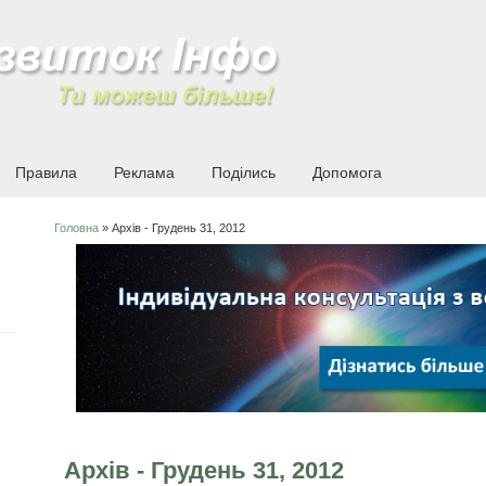
Правила
Реклама
Поділись
Допомога
Головна
» Архів - Грудень 31, 2012
Ви є тут
Архів - Грудень 31, 2012