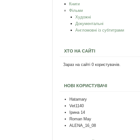
Книги
Фільми
Художні
Документальні
Англомовні із субтитрами
ХТО НА САЙТІ
Зараз на сайті 0 користувачів.
НОВІ КОРИСТУВАЧІ
Hatamary
Vet1140
Ірина 14
Roman May
ALENA_16_08