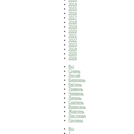
2014
2015
2016
2017
2018
2019
2020
2021
2022
2023
2024
2025
2026
Всі
Січень
Лютий
Березень
Квітень
Травень
Червень
Липень
Серпень
Вересень
Жовтень
Листопад
Грудень
Всі
1