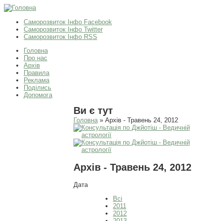
Саморозвиток Інфо Facebook
Саморозвиток Інфо Twitter
Саморозвиток Інфо RSS
Головна
Про нас
Архів
Правила
Реклама
Поділись
Допомога
Ви є тут
Головна
» Архів - Травень 24, 2012
Архів - Травень 24, 2012
Дата
Всі
2011
2012
2013