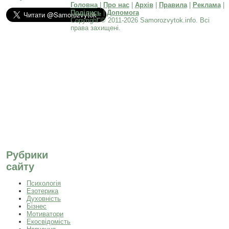
Головна
|
Про нас
|
Архів
|
Правила
|
Реклама
|
Поділись
|
Допомога
Copyright © 2011-2026 Samorozvytok.info. Всі
права захищені.
Рубрики
сайту
Психологія
Езотерика
Духовність
Бізнес
Мотиватори
Екосвідомість