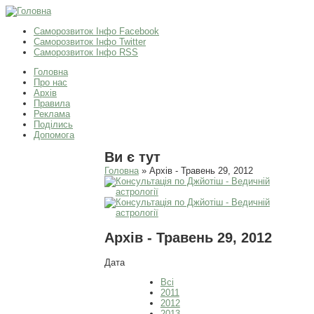
Саморозвиток Інфо Facebook
Саморозвиток Інфо Twitter
Саморозвиток Інфо RSS
Головна
Про нас
Архів
Правила
Реклама
Поділись
Допомога
Ви є тут
Головна
» Архів - Травень 29, 2012
Архів - Травень 29, 2012
Дата
Всі
2011
2012
2013