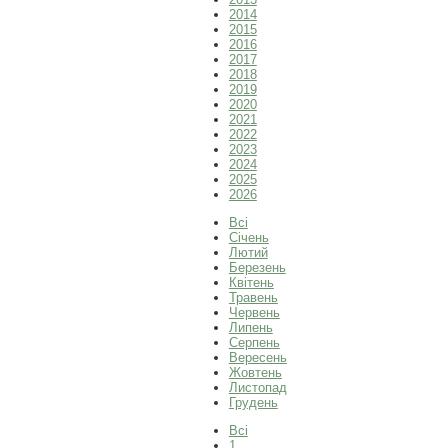
2014
2015
2016
2017
2018
2019
2020
2021
2022
2023
2024
2025
2026
Всі
Січень
Лютий
Березень
Квітень
Травень
Червень
Липень
Серпень
Вересень
Жовтень
Листопад
Грудень
Всі
1