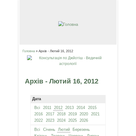
Головна
» Архів - Лютий 16, 2012
Ви є тут
Архів - Лютий 16, 2012
Дата
Всі
2011
2012
2013
2014
2015
2016
2017
2018
2019
2020
2021
2022
2023
2024
2025
2026
Всі
Січень
Лютий
Березень
Квітень
Травень
Червень
Липень