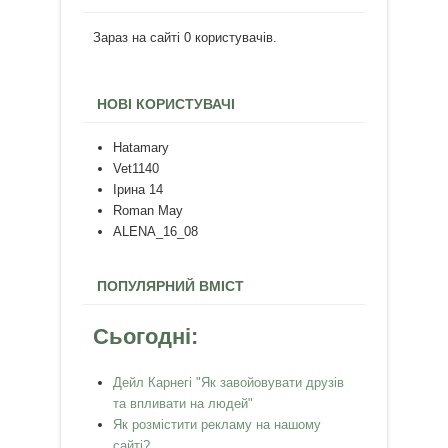
Зараз на сайті 0 користувачів.
НОВІ КОРИСТУВАЧІ
Hatamary
Vet1140
Ірина 14
Roman May
ALENA_16_08
ПОПУЛЯРНИЙ ВМІСТ
Сьогодні:
Дейл Карнегі "Як завойовувати друзів
та впливати на людей"
Як розмістити рекламу на нашому
сайті?