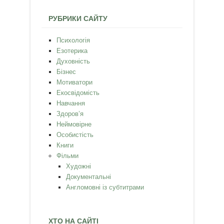
РУБРИКИ САЙТУ
Психологія
Езотерика
Духовність
Бізнес
Мотиватори
Екосвідомість
Навчання
Здоров’я
Неймовірне
Особистість
Книги
Фільми
Художні
Документальні
Англомовні із субтитрами
ХТО НА САЙТІ