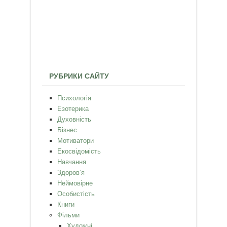
РУБРИКИ САЙТУ
Психологія
Езотерика
Духовність
Бізнес
Мотиватори
Екосвідомість
Навчання
Здоров’я
Неймовірне
Особистість
Книги
Фільми
Художні