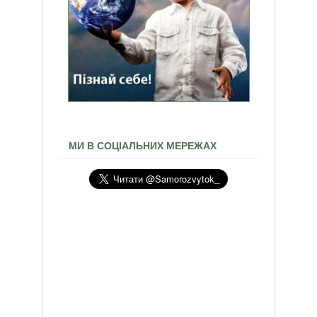
МИ В СОЦІАЛЬНИХ МЕРЕЖАХ