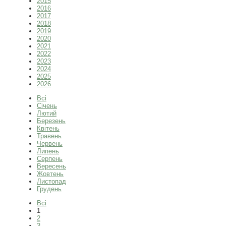
2015
2016
2017
2018
2019
2020
2021
2022
2023
2024
2025
2026
Всі
Січень
Лютий
Березень
Квітень
Травень
Червень
Липень
Серпень
Вересень
Жовтень
Листопад
Грудень
Всі
1
2
3