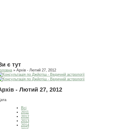
Ви є тут
оловна
» Архів - Лютий 27, 2012
Архів - Лютий 27, 2012
Дата
Всі
2011
2012
2013
2014