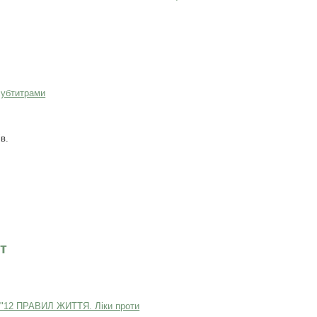
субтитрами
в.
т
 "12 ПРАВИЛ ЖИТТЯ. Ліки проти