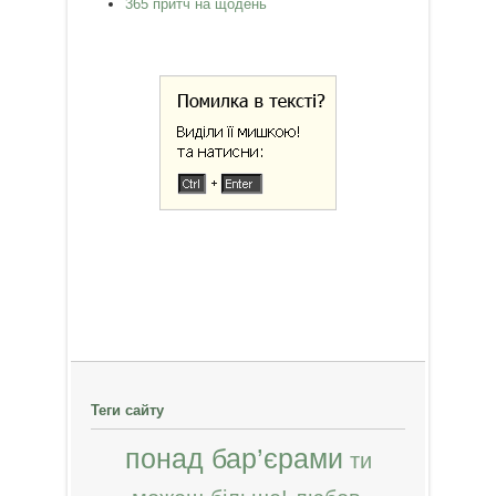
365 притч на щодень
Теги сайту
понад бар’єрами
ти