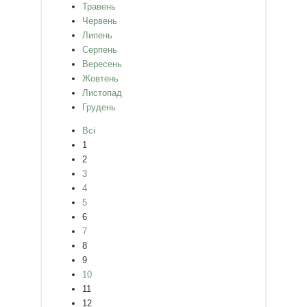
Травень
Червень
Липень
Серпень
Вересень
Жовтень
Листопад
Грудень
Всі
1
2
3
4
5
6
7
8
9
10
11
12