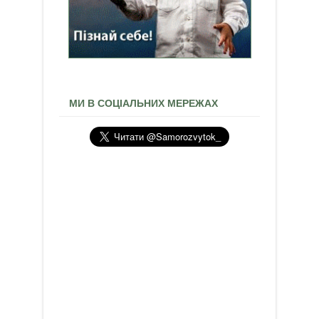
МИ В СОЦІАЛЬНИХ МЕРЕЖАХ