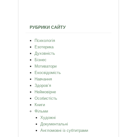
РУБРИКИ САЙТУ
Психологія
Езотерика
Духовність
Бізнес
Мотиватори
Екосвідомість
Навчання
Здоров’я
Неймовірне
Особистість
Книги
Фільми
Художні
Документальні
Англомовні із субтитрами