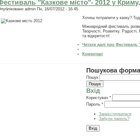
Фестиваль "Казкове місто"- 2012 у Криму,
Опубліковано
admin
Пн, 16/07/2012 - 16:45
Хочеш потрапити у казку? Тоді
Міжнародний фестиваль розвит
Творчості, Розвитку, Радості
та відкритості!
Читати далі
про Фестиваль "К
Коментарі
Пошукова форм
Пошук
Вхід
Користувач
*
Пароль
*
Зареєструватися
Забули пароль?