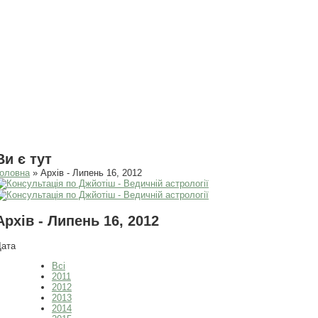
Ви є тут
оловна
» Архів - Липень 16, 2012
Архів - Липень 16, 2012
Дата
Всі
2011
2012
2013
2014