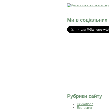
Ми в соціальних
Рубрики сайту
Психологія
Езотерика