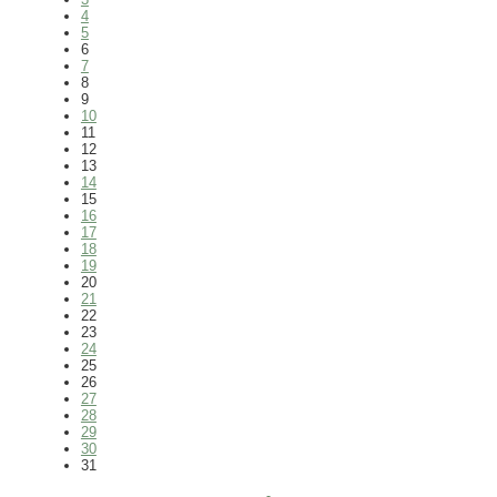
4
5
6
7
8
9
10
11
12
13
14
15
16
17
18
19
20
21
22
23
24
25
26
27
28
29
30
31