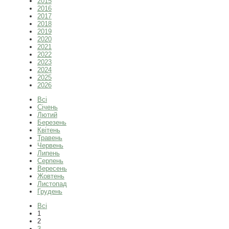
2015
2016
2017
2018
2019
2020
2021
2022
2023
2024
2025
2026
Всі
Січень
Лютий
Березень
Квітень
Травень
Червень
Липень
Серпень
Вересень
Жовтень
Листопад
Грудень
Всі
1
2
3