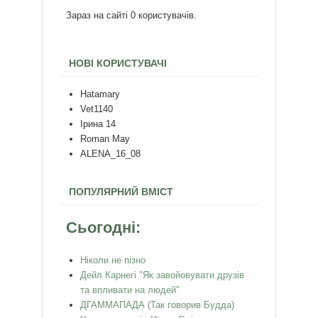
Зараз на сайті 0 користувачів.
НОВІ КОРИСТУВАЧІ
Hatamary
Vet1140
Ірина 14
Roman May
ALENA_16_08
ПОПУЛЯРНИЙ ВМІСТ
Сьогодні:
Ніколи не пізно
Дейл Карнегі "Як завойовувати друзів
та впливати на людей"
ДГАММАПАДА (Так говорив Будда)