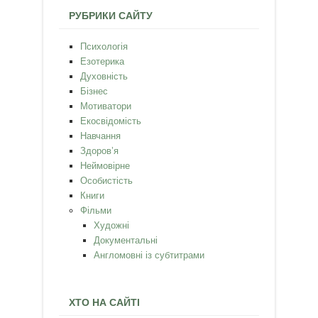
РУБРИКИ САЙТУ
Психологія
Езотерика
Духовність
Бізнес
Мотиватори
Екосвідомість
Навчання
Здоров’я
Неймовірне
Особистість
Книги
Фільми
Художні
Документальні
Англомовні із субтитрами
ХТО НА САЙТІ