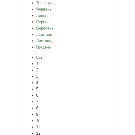
Травень
Червень
Липень
Серпень
Вересень
Жовтень
Листопад
Грудень
Всі
1
2
3
4
5
6
7
8
9
10
11
12