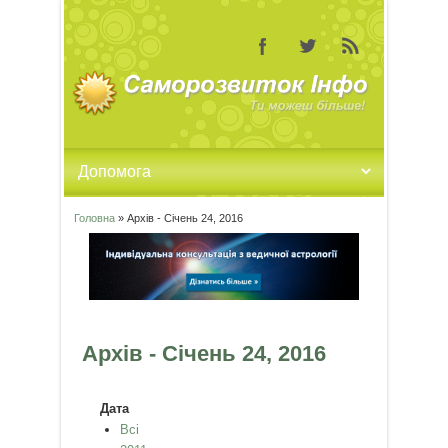
Головна
» Архів - Січень 24, 2016
Ви є тут
Архів - Січень 24, 2016
Дата
Всі