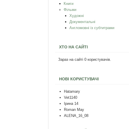
Книги
Фільми
Художні
Документальні
Англомовні із субтитрами
ХТО НА САЙТІ
Зараз на сайті 0 користувачів.
НОВІ КОРИСТУВАЧІ
Hatamary
Vet1140
Ірина 14
Roman May
ALENA_16_08