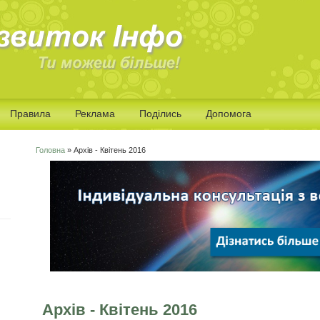
Правила
Реклама
Поділись
Допомога
Головна
» Архів - Квітень 2016
Ви є тут
Архів - Квітень 2016