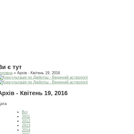
Ви є тут
оловна
» Архів - Квітень 19, 2016
Архів - Квітень 19, 2016
Дата
Всі
2011
2012
2013
2014