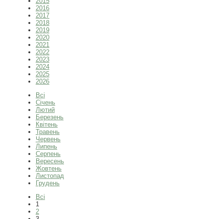
2015
2016
2017
2018
2019
2020
2021
2022
2023
2024
2025
2026
Всі
Січень
Лютий
Березень
Квітень
Травень
Червень
Липень
Серпень
Вересень
Жовтень
Листопад
Грудень
Всі
1
2
3