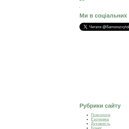
Ми в соціальних
Рубрики сайту
Психологія
Езотерика
Духовність
Бізнес