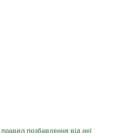
х правил позбавлення від неї