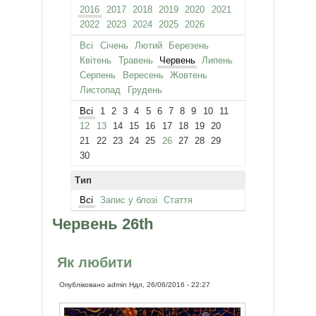
2016
2017
2018
2019
2020
2021
2022
2023
2024
2025
2026
Всі
Січень
Лютий
Березень
Квітень
Травень
Червень
Липень
Серпень
Вересень
Жовтень
Листопад
Грудень
Всі
1
2
3
4
5
6
7
8
9
10
11
12
13
14
15
16
17
18
19
20
21
22
23
24
25
26
27
28
29
30
Тип
Всі
Запис у блозі
Стаття
Червень 26th
Як любити
Опубліковано
admin
Ндл, 26/06/2016 - 22:27