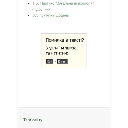
Т.Б. Партико "Загальна психологія"
(підручник)
365 притч на щодень
Теги сайту