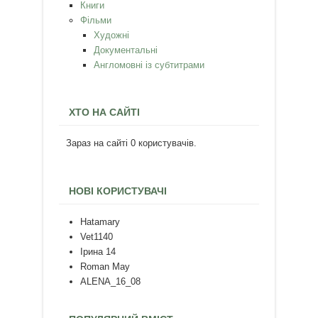
Книги
Фільми
Художні
Документальні
Англомовні із субтитрами
ХТО НА САЙТІ
Зараз на сайті 0 користувачів.
НОВІ КОРИСТУВАЧІ
Hatamary
Vet1140
Ірина 14
Roman May
ALENA_16_08