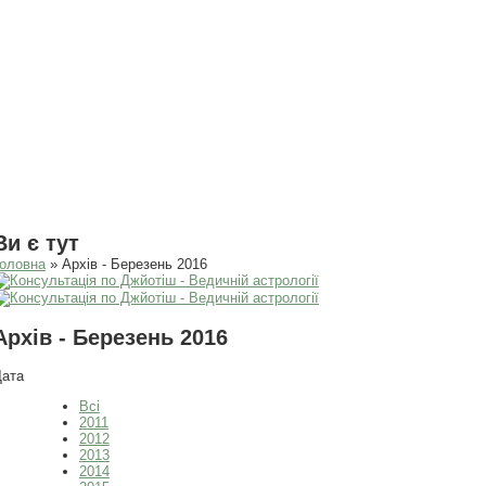
Ви є тут
оловна
» Архів - Березень 2016
Архів - Березень 2016
Дата
Всі
2011
2012
2013
2014