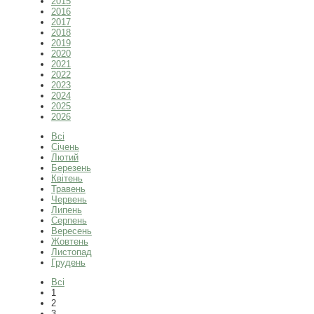
2015
2016
2017
2018
2019
2020
2021
2022
2023
2024
2025
2026
Всі
Січень
Лютий
Березень
Квітень
Травень
Червень
Липень
Серпень
Вересень
Жовтень
Листопад
Грудень
Всі
1
2
3