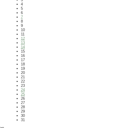
4
5
6
7
8
9
10
11
12
13
14
15
16
17
18
19
20
21
22
23
24
25
26
27
28
29
30
31
ип