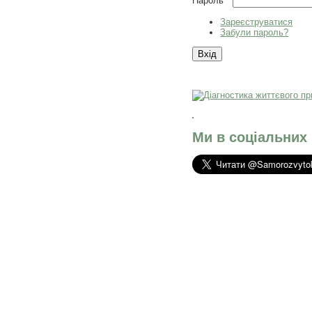
Пароль
*
Зареєструватися
Забули пароль?
Ми в соціальних