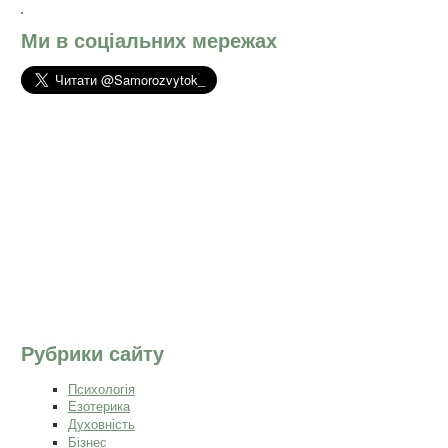
Ми в соціальних мережах
Рубрики сайту
Психологія
Езотерика
Духовність
Бізнес