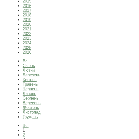
2015
2016
2017
2018
2019
2020
2021
2022
2023
2024
2025
2026
Всі
Січень
Лютий
Березень
Квітень
Травень
Червень
Липень
Серпень
Вересень
Жовтень
Листопад
Грудень
Всі
1
2