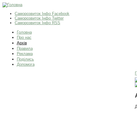
Саморозвиток Інфо Facebook
Саморозвиток Інфо Twitter
Саморозвиток Інфо RSS
Головна
Про нас
Архів
Правила
Реклама
Поділись
Допомога
Г