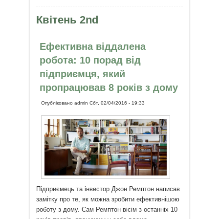
Поради поліглота і викладача
Квітень 2nd
Ефективна віддалена
робота: 10 порад від
підприємця, який
пропрацював 8 років з дому
Опубліковано
admin
Сбт, 02/04/2016 - 19:33
Підприємець та інвестор Джон Ремптон написав
замітку про те, як можна зробити ефективнішою
роботу з дому. Сам Ремптон вісім з останніх 10