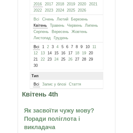
2016
2017
2018
2019
2020
2021
2022
2023
2024
2025
2026
Всі
Січень
Лютий
Березень
Квітень
Травень
Червень
Липень
Серпень
Вересень
Жовтень
Листопад
Грудень
Всі
1
2
3
4
5
6
7
8
9
10
11
12
13
14
15
16
17
18
19
20
21
22
23
24
25
26
27
28
29
30
Тип
Всі
Запис у блозі
Стаття
Квітень 4th
Як засвоїти чужу мову?
Поради поліглота і
викладача