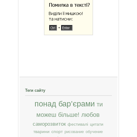
Теги сайту
понад бар’єрами
ти
можеш більше!
любов
саморозвиток
фестивалі
цитати
тварини
спорт
рисование
обучение