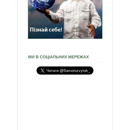
МИ В СОЦІАЛЬНИХ МЕРЕЖАХ