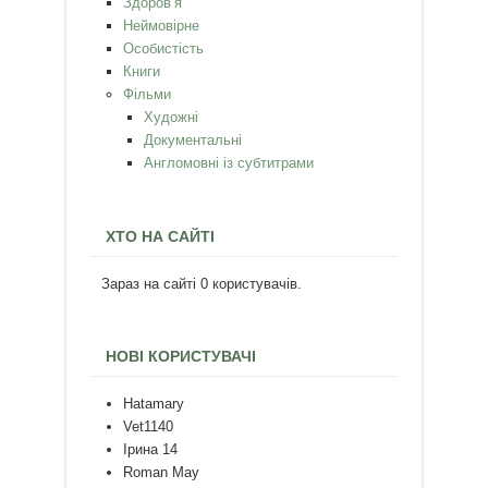
Здоров’я
Неймовірне
Особистість
Книги
Фільми
Художні
Документальні
Англомовні із субтитрами
ХТО НА САЙТІ
Зараз на сайті 0 користувачів.
НОВІ КОРИСТУВАЧІ
Hatamary
Vet1140
Ірина 14
Roman May