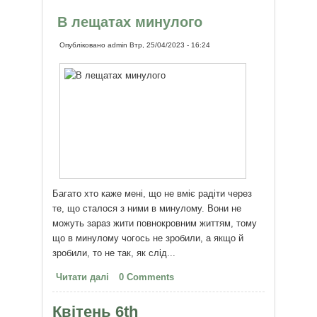
В лещатах минулого
Опубліковано
admin
Втр, 25/04/2023 - 16:24
Багато хто каже мені, що не вміє радіти через
те, що сталося з ними в минулому. Вони не
можуть зараз жити повнокровним життям, тому
що в минулому чогось не зробили, а якщо й
зробили, то не так, як слід...
Читати далі
про В лещатах минулого
0 Comments
Квітень 6th