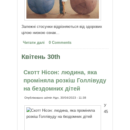
Залежні стосунки відрізняються від здорових
цілою низкою ознак...
Читати далі
про Залежні стосунки – це не
0 Comments
любов
Квітень 30th
Скотт Нісон: людина, яка
проміняла розкіш Голлівуду
на бездомних дітей
Опубліковано
admin
Ндл, 30/04/2023 - 11:38
У
45