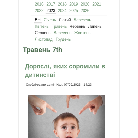
2016
2017
2018
2019
2020
2021
2022
2023
2024
2025
2026
Всі
Січень
Лютий
Березень
Квітень
Травень
Червень
Липень
Серпень
Вересень
Жовтень
Листопад
Грудень
Травень 7th
Дорослі, яких соромили в
дитинстві
Опубліковано
admin
Ндл, 07/05/2023 - 14:23